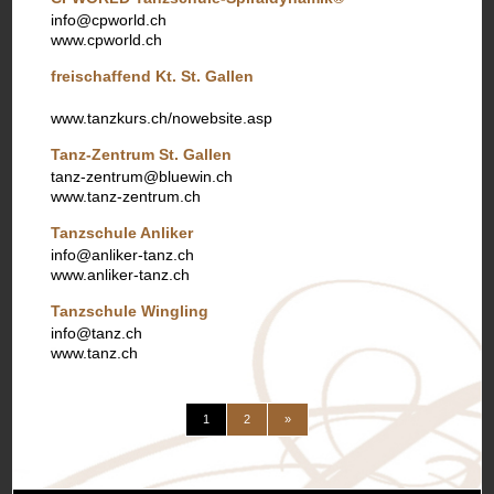
info@cpworld.ch
www.cpworld.ch
freischaffend Kt. St. Gallen
www.tanzkurs.ch/nowebsite.asp
Tanz-Zentrum St. Gallen
tanz-zentrum@bluewin.ch
www.tanz-zentrum.ch
Tanzschule Anliker
info@anliker-tanz.ch
www.anliker-tanz.ch
Tanzschule Wingling
info@tanz.ch
www.tanz.ch
(current)
continuer
1
2
»