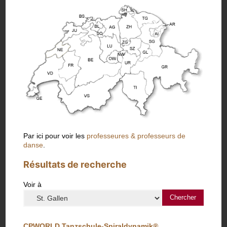
Par ici pour voir les
professeures & professeurs de
danse
.
Résultats de recherche
Voir à
CPWORLD Tanzschule-Spiraldynamik®