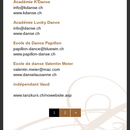
Académie K'Danse
info@kdanse.ch
www.kdanse.ch
Académie Lucky Dance
info@danse.ch
www.danse.ch
Ecole de Dance Papillon
papillon-dance@bluewin.ch
www.papillon-danse.ch
Ecole de danse Valentin Meier
valentin.meier@mac.com
www.danselausanne.ch
indépendant Vaud
www.tanzkurs.ch/nowebsite.asp
(current)
weiter
1
2
»