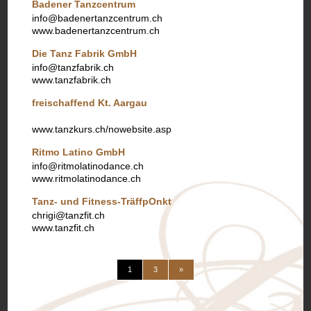
Badener Tanzcentrum
info@badenertanzcentrum.ch
www.badenertanzcentrum.ch
Die Tanz Fabrik GmbH
info@tanzfabrik.ch
www.tanzfabrik.ch
freischaffend Kt. Aargau
www.tanzkurs.ch/nowebsite.asp
Ritmo Latino GmbH
info@ritmolatinodance.ch
www.ritmolatinodance.ch
Tanz- und Fitness-TräffpOnkt
chrigi@tanzfit.ch
www.tanzfit.ch
(current)
weiter
1
3
»